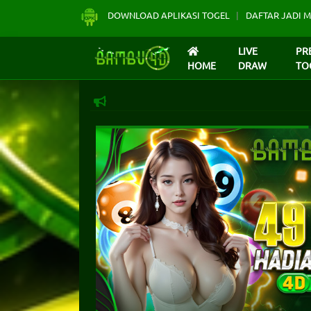
DOWNLOAD APLIKASI TOGEL
DAFTAR JADI 
LIVE
PR
HOME
DRAW
TO