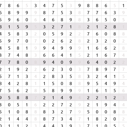
7
8
6
5
3
4
7
5
3
9
8
8
6
5
1
6
8
9
9
9
8
7
5
3
8
7
7
6
3
9
5
9
6
0
6
4
6
8
9
8
3
6
5
0
5
8
1
5
9
5
3
2
7
1
8
2
1
2
8
1
4
5
8
3
2
0
5
9
2
2
7
6
0
8
8
5
9
7
0
7
0
2
6
2
8
2
3
2
0
2
4
5
8
1
9
9
4
9
9
9
1
6
6
2
8
3
7
4
8
3
6
6
4
1
5
2
1
6
7
4
7
7
8
0
8
9
4
0
9
9
6
4
0
2
2
2
1
9
2
2
6
2
3
0
3
7
8
9
7
7
5
7
1
3
4
2
8
3
5
8
3
2
4
1
5
8
4
2
8
1
1
5
0
8
8
9
5
4
9
4
7
5
6
2
8
5
8
9
9
9
1
6
1
5
6
9
5
8
8
7
2
1
4
9
4
2
2
1
2
3
3
0
5
1
6
2
2
7
2
9
2
1
9
4
4
5
1
0
8
8
8
3
2
7
9
5
0
0
8
8
2
1
4
4
8
8
7
3
4
7
1
8
2
0
2
0
1
1
2
3
4
4
3
9
3
7
1
0
5
5