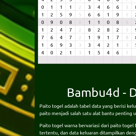
0
1
1
1
2
3
4
6
6
3
1
2
5
9
5
6
6
1
9
1
0
9
0
8
8
1
1
0
8
8
1
2
4
7
2
8
2
8
2
1
7
6
4
7
2
1
9
1
7
8
1
6
9
3
3
3
4
2
1
3
4
0
2
1
3
1
5
4
6
1
.
.
Bambu4d - D
Paito togel adalah tabel data yang berisi ke
paito menjadi salah satu alat bantu penting 
Paito togel warna bervariasi dari paito tog
tertentu, dan data keluaran ditampilkan de