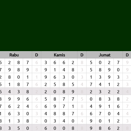
Rabu
D
Kamis
D
Jumat
D
6
2
8
7
6
3
6
6
2
8
5
0
2
7
9
7
9
8
9
8
9
1
4
8
3
5
8
9
0
9
2
8
0
1
1
9
6
3
0
3
1
3
9
3
3
5
1
8
7
6
2
5
8
5
4
7
4
1
2
3
6
4
3
8
2
2
0
8
9
8
2
3
2
2
4
3
9
9
6
6
5
8
7
7
5
0
8
3
8
2
7
6
2
4
6
6
9
7
1
8
4
9
1
6
7
1
6
3
0
3
4
8
8
7
6
6
7
0
4
4
8
1
3
8
2
0
3
4
0
4
9
0
1
2
3
8
3
5
0
5
6
0
0
8
8
9
8
6
2
8