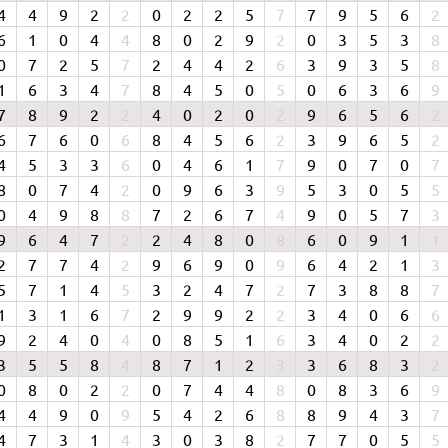
4
4
9
2
2
0
2
2
5
7
7
9
5
6
2
6
1
0
4
4
8
0
2
9
2
0
3
5
3
8
0
7
2
5
7
2
4
4
2
6
3
9
3
5
8
1
6
3
4
7
8
4
5
0
5
0
6
3
6
9
7
8
9
2
2
4
0
2
0
2
9
6
5
6
2
6
7
6
0
6
8
4
5
6
2
3
9
6
5
2
4
5
3
3
6
0
4
6
1
7
9
0
7
0
7
8
0
7
4
2
0
9
6
3
9
5
3
0
5
5
0
4
9
8
8
7
2
6
7
4
9
0
5
7
3
9
6
4
7
2
2
4
8
0
8
6
0
9
1
1
2
7
7
4
2
9
6
9
0
9
6
4
2
1
3
5
7
1
4
5
3
2
4
7
2
7
3
8
8
7
1
3
1
6
7
2
9
9
2
2
3
4
0
6
6
9
2
4
0
4
0
8
5
1
6
3
4
0
2
2
3
5
5
8
4
8
7
1
2
3
3
6
8
3
2
0
8
0
2
2
0
7
4
4
8
0
8
3
6
9
4
4
9
0
9
5
4
2
6
8
8
9
4
3
7
4
7
3
1
4
3
0
3
8
2
7
7
0
5
5