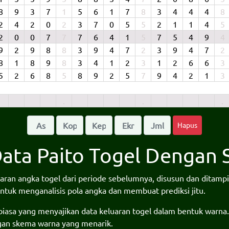
8
9
3
7
1
5
6
1
7
8
3
4
4
4
8
2
4
2
0
2
3
7
0
5
5
2
1
1
4
5
2
0
0
7
7
7
6
4
1
5
7
5
4
9
4
9
2
9
8
8
3
9
4
7
2
3
9
4
7
2
8
1
8
9
8
3
4
1
2
3
1
2
6
6
3
5
2
6
8
5
8
9
2
5
7
9
4
2
1
3
.
.
.
ata Paito Togel Dengan
luaran angka togel dari periode sebelumnya, disusun dan ditampi
untuk menganalisis pola angka dan membuat prediksi jitu.
el biasa yang menyajikan data keluaran togel dalam bentuk warn
ngan skema warna yang menarik.