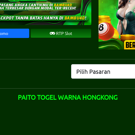
omo
RTP Slot
PAITO TOGEL WARNA HONGKONG