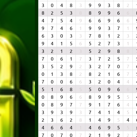
3
0
4
8
3
9
9
3
8
2
8
2
5
3
8
8
9
9
6
6
4
7
5
4
9
6
6
9
6
6
9
7
4
6
1
9
9
3
7
1
6
3
0
3
3
7
8
1
2
3
9
4
1
5
6
5
2
7
3
1
3
2
1
2
3
5
2
9
8
8
7
0
6
1
7
3
7
2
5
7
3
5
2
9
2
3
2
7
0
7
0
1
3
8
2
8
2
1
6
7
7
0
0
6
6
3
2
0
4
4
5
1
6
8
5
5
0
9
6
6
0
8
9
6
6
8
9
9
5
5
0
8
9
7
7
9
1
7
6
4
3
9
3
9
3
7
4
1
4
5
2
3
6
2
8
1
4
9
5
4
4
6
6
4
1
4
6
9
5
5
7
0
7
0
7
2
1
9
2
2