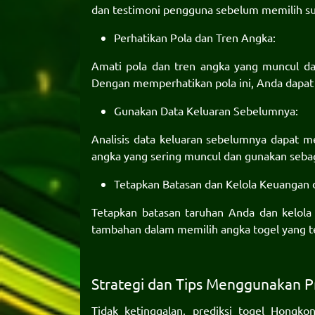
dan testimoni pengguna sebelum memilih su
Perhatikan Pola dan Tren Angka:
Amati pola dan tren angka yang muncul da
Dengan memperhatikan pola ini, Anda dap
Gunakan Data Keluaran Sebelumnya:
Analisis data keluaran sebelumnya dapat 
angka yang sering muncul dan gunakan sebag
Tetapkan Batasan dan Kelola Keuangan 
Tetapkan batasan taruhan Anda dan kelola 
tambahan dalam memilih angka togel yang t
Strategi dan Tips Menggunakan P
Tidak ketinggalan,
prediksi togel Hongko