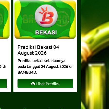
Prediksi
Bekasi
04
Prediksi
Be
August 2026
August 20
Prediksi bekasi sebelumnya
Prediksi beka
6 di
pada tanggal 04 August 2026 di
pada tanggal 
BAMBU4D.
BAMBU4D.
Lihat Prediksi
Liha