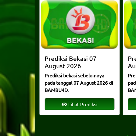
si
08
Prediksi
Bekasi
07
Pr
August 2026
Au
sebelumnya
Prediksi bekasi sebelumnya
Pre
August 2026 di
pada tanggal 07 August 2026 di
pad
BAMBU4D.
BA
rediksi
Lihat Prediksi