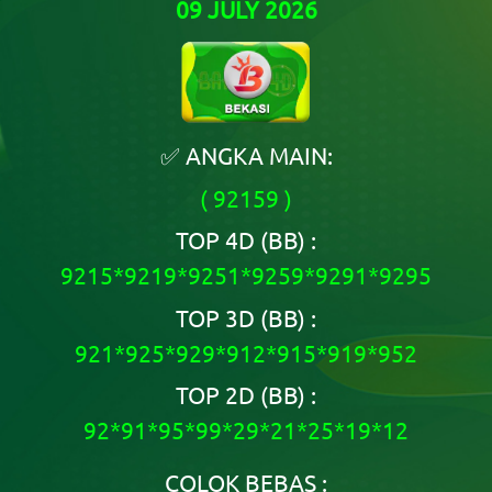
09 JULY 2026
✅ ANGKA MAIN:
( 92159 )
TOP 4D (BB) :
9215*9219*9251*9259*9291*9295
TOP 3D (BB) :
921*925*929*912*915*919*952
TOP 2D (BB) :
92*91*95*99*29*21*25*19*12
COLOK BEBAS :