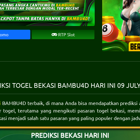
omo
RTP Slot
KSI TOGEL BEKASI BAMBU4D HARI INI 09 JUL
i
BAMBU4D terbaik, di mana Anda bisa mendapatkan prediksi ang
 togel, terutama yang mengikuti pasaran togel bekasi, memili
 menjadi salah satu pasaran yang paling populer dengan jadwa
PREDIKSI BEKASI HARI INI