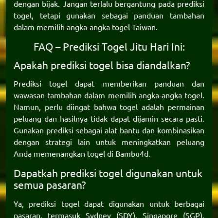
dengan bijak. Jangan terlalu bergantung pada prediksi
togel, tetapi gunakan sebagai panduan tambahan
dalam memilih angka-angka togel Taiwan.
FAQ – Prediksi Togel Jitu Hari Ini:
Apakah prediksi togel bisa diandalkan?
Prediksi togel dapat memberikan panduan dan
wawasan tambahan dalam memilih angka-angka togel.
Namun, perlu diingat bahwa togel adalah permainan
peluang dan hasilnya tidak dapat dijamin secara pasti.
Gunakan prediksi sebagai alat bantu dan kombinasikan
dengan strategi lain untuk meningkatkan peluang
Anda memenangkan togel di
Bambu4d
.
Dapatkah prediksi togel digunakan untuk
semua pasaran?
Ya, prediksi togel dapat digunakan untuk berbagai
pasaran, termasuk Sydney (SDY), Singapore (SGP),