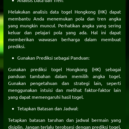
Analisis Data dan Tren:
Melakukan analisis data togel Hongkong (HK) dapat
membantu Anda menemukan pola dan tren angka
yang mungkin muncul. Perhatikan angka yang sering
keluar dan pelajari pola yang ada. Hal ini dapat
memberikan wawasan berharga dalam membuat
prediksi.
Gunakan Prediksi sebagai Panduan:
Gunakan prediksi togel Hongkong (HK) sebagai
panduan tambahan dalam memilih angka togel.
Gunakan pengetahuan dan strategi lain, seperti
menggunakan intuisi dan melihat faktor-faktor lain
yang dapat memengaruhi hasil togel.
Tetapkan Batasan dan Jadwal:
Tetapkan batasan taruhan dan jadwal bermain yang
disiplin. Jangan terlalu terobsesi dengan prediksi togel,