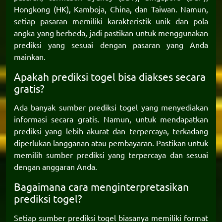
Hongkong (HK), Kamboja, China, dan Taiwan. Namun,
setiap pasaran memiliki karakteristik unik dan pola
angka yang berbeda, jadi pastikan untuk menggunakan
prediksi yang sesuai dengan pasaran yang Anda
mainkan.
Apakah prediksi togel bisa diakses secara
gratis?
Ada banyak sumber prediksi togel yang menyediakan
informasi secara gratis. Namun, untuk mendapatkan
prediksi yang lebih akurat dan terpercaya, terkadang
diperlukan langganan atau pembayaran. Pastikan untuk
memilih sumber prediksi yang terpercaya dan sesuai
dengan anggaran Anda.
Bagaimana cara menginterpretasikan
prediksi togel?
Setiap sumber prediksi togel biasanya memiliki format