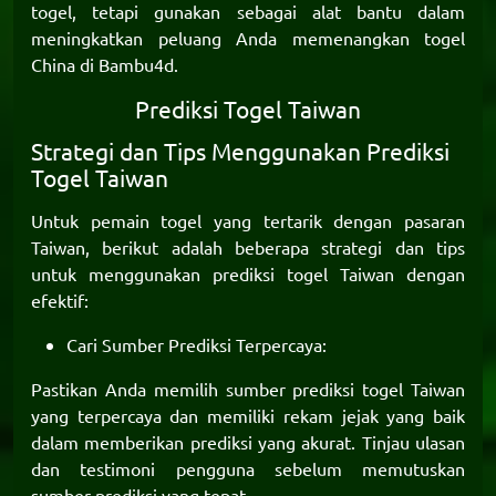
togel, tetapi gunakan sebagai alat bantu dalam
meningkatkan peluang Anda memenangkan togel
China di
Bambu4d
.
Prediksi Togel Taiwan
Strategi dan Tips Menggunakan Prediksi
Togel Taiwan
Untuk pemain togel yang tertarik dengan pasaran
Taiwan, berikut adalah beberapa strategi dan tips
untuk menggunakan
prediksi togel Taiwan
dengan
efektif:
Cari Sumber Prediksi Terpercaya:
Pastikan Anda memilih sumber prediksi togel Taiwan
yang terpercaya dan memiliki rekam jejak yang baik
dalam memberikan prediksi yang akurat. Tinjau ulasan
dan testimoni pengguna sebelum memutuskan
sumber prediksi yang tepat.