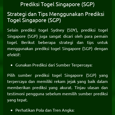
Prediksi Togel Singapore (SGP)
Strategi dan Tips Menggunakan Prediksi
Togel Singapore (SGP)
Selain prediksi togel Sydney (SDY), prediksi togel
Singapore (SGP) juga sangat dicari oleh para pemain
togel. Berikut beberapa strategi dan tips untuk
menggunakan prediksi togel Singapore (SGP) dengan
efektif:
Gunakan Prediksi dari Sumber Terpercaya:
Pilih sumber prediksi togel Singapore (SGP) yang
terpercaya dan memiliki rekam jejak yang baik dalam
memberikan prediksi yang akurat. Tinjau ulasan dan
testimoni pengguna sebelum memilih sumber prediksi
yang tepat.
Perhatikan Pola dan Tren Angka: