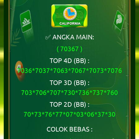
✅ ANGKA MAIN:
( 70367 )
TOP 4D (BB) :
7036*7037*7063*7067*7073*7076
TOP 3D (BB) :
703*706*707*730*736*737*760
TOP 2D (BB) :
70*73*76*77*07*03*06*37*30
COLOK BEBAS :