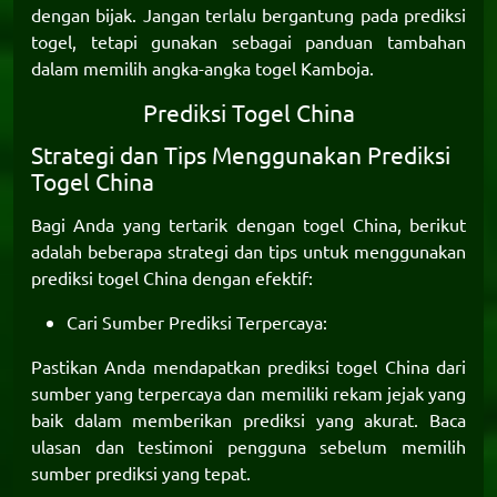
dengan bijak. Jangan terlalu bergantung pada prediksi
togel, tetapi gunakan sebagai panduan tambahan
dalam memilih angka-angka togel Kamboja.
Prediksi Togel China
Strategi dan Tips Menggunakan Prediksi
Togel China
Bagi Anda yang tertarik dengan togel China, berikut
adalah beberapa strategi dan tips untuk menggunakan
prediksi togel China
dengan efektif:
Cari Sumber Prediksi Terpercaya:
Pastikan Anda mendapatkan prediksi togel China dari
sumber yang terpercaya dan memiliki rekam jejak yang
baik dalam memberikan prediksi yang akurat. Baca
ulasan dan testimoni pengguna sebelum memilih
sumber prediksi yang tepat.