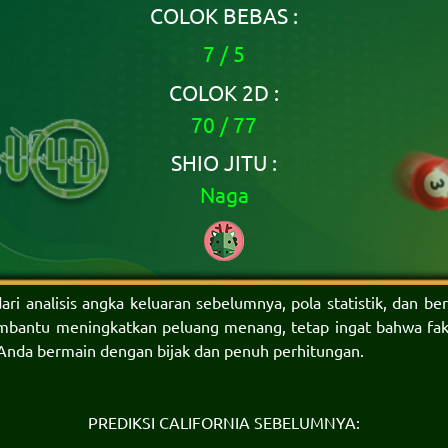
COLOK BEBAS :
7 / 5
COLOK 2D :
70 / 77
SHIO JITU :
Naga
ari analisis angka keluaran sebelumnya, pola statistik, dan 
membantu meningkatkan peluang menang, tetap ingat bahwa fa
 Anda bermain dengan bijak dan penuh perhitungan.
PREDIKSI CALIFORNIA SEBELUMNYA: