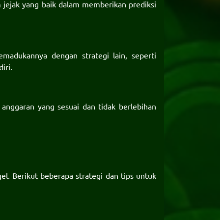
 jejak yang baik dalam memberikan prediksi
madukannya dengan strategi lain, seperti
iri.
 anggaran yang sesuai dan tidak berlebihan
gel. Berikut beberapa strategi dan tips untuk