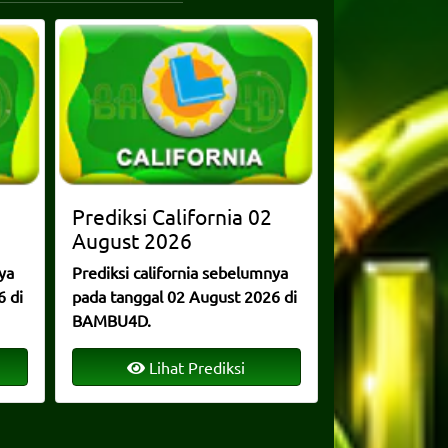
Prediksi
California
02
Prediksi
Ca
August 2026
August 20
ya
Prediksi california sebelumnya
Prediksi calif
6 di
pada tanggal 02 August 2026 di
pada tanggal 
BAMBU4D.
BAMBU4D.
Lihat Prediksi
Liha