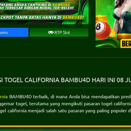
omo
RTP Slot
I TOGEL CALIFORNIA BAMBU4D HARI INI 08 J
rnia
BAMBU4D terbaik, di mana Anda bisa mendapatkan prediksi
ggemar togel, terutama yang mengikuti pasaran togel californi
 california menjadi salah satu pasaran yang paling populer d