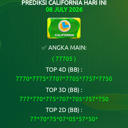
PREDIKSI CALIFORNIA HARI INI
08 JULY 2026
✅ ANGKA MAIN:
( 77705 )
TOP 4D (BB) :
7770*7775*7707*7705*7757*7750
TOP 3D (BB) :
777*770*775*707*705*757*750
TOP 2D (BB) :
77*70*75*07*05*57*50*