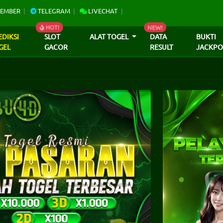
MEMBER
TELEGRAM
LIVECHAT
HOT!
NEW!
EDIKSI
SLOT
ALAT TOGEL
DATA
BUKTI
GEL
GACOR
RESULT
JACKPO
SELAMA