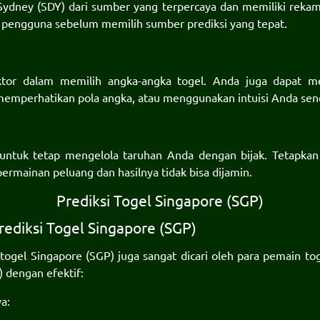
Sydney (SDY) dari sumber yang terpercaya dan memiliki rekam
ri pengguna sebelum memilih sumber prediksi yang tepat.
ktor dalam memilih angka-angka togel. Anda juga dapat me
mperhatikan pola angka, atau menggunakan intuisi Anda send
untuk tetap mengelola taruhan Anda dengan bijak. Tetapkan
ermainan peluang dan hasilnya tidak bisa dijamin.
Prediksi Togel Singapore (SGP)
ediksi Togel Singapore (SGP)
 togel Singapore (SGP) juga sangat dicari oleh para pemain to
 dengan efektif:
a: