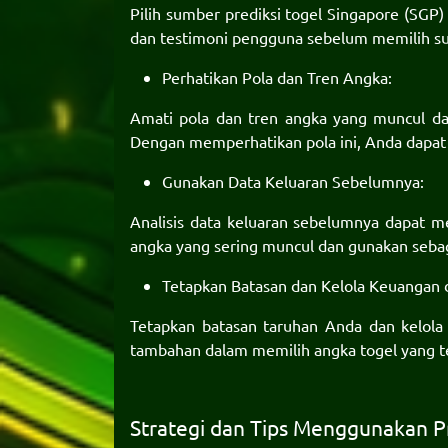
Pilih sumber prediksi togel Singapore (SGP)
dan testimoni pengguna sebelum memilih su
Perhatikan Pola dan Tren Angka:
Amati pola dan tren angka yang muncul da
Dengan memperhatikan pola ini, Anda dap
Gunakan Data Keluaran Sebelumnya:
Analisis data keluaran sebelumnya dapat 
angka yang sering muncul dan gunakan sebag
Tetapkan Batasan dan Kelola Keuangan 
Tetapkan batasan taruhan Anda dan kelola 
tambahan dalam memilih angka togel yang t
Strategi dan Tips Menggunakan P