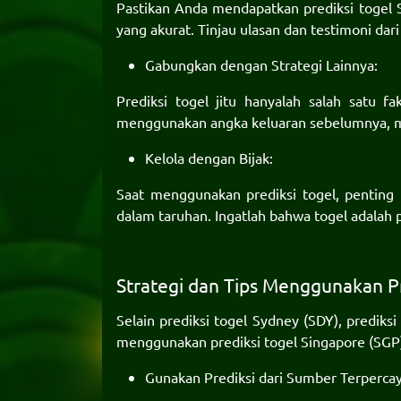
Pastikan Anda mendapatkan prediksi togel 
yang akurat. Tinjau ulasan dan testimoni da
Gabungkan dengan Strategi Lainnya:
Prediksi togel jitu
hanyalah salah satu fa
menggunakan angka keluaran sebelumnya, me
Kelola dengan Bijak:
Saat menggunakan prediksi togel, penting 
dalam taruhan. Ingatlah bahwa togel adalah p
Strategi dan Tips Menggunakan Pr
Selain prediksi togel Sydney (SDY), prediksi
menggunakan prediksi togel Singapore (SGP)
Gunakan Prediksi dari Sumber Terpercay