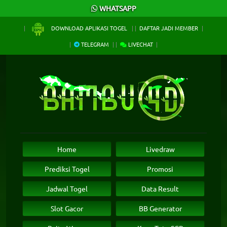
×
WHATSAPP
DOWNLOAD APLIKASI TOGEL
DAFTAR JADI MEMBER
TELEGRAM
LIVECHAT
Home
Livedraw
Prediksi Togel
Promosi
Jadwal Togel
Data Result
Slot Gacor
BB Generator