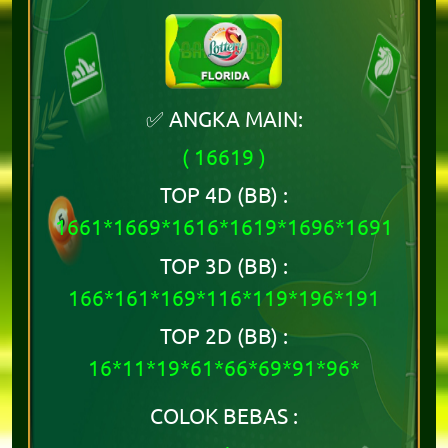
✅ ANGKA MAIN:
( 16619 )
TOP 4D (BB) :
1661*1669*1616*1619*1696*1691
TOP 3D (BB) :
166*161*169*116*119*196*191
TOP 2D (BB) :
16*11*19*61*66*69*91*96*
COLOK BEBAS :