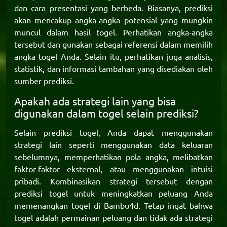
dan cara presentasi yang berbeda. Biasanya, prediksi
akan mencakup angka-angka potensial yang mungkin
muncul dalam hasil togel. Perhatikan angka-angka
tersebut dan gunakan sebagai referensi dalam memilih
angka togel Anda. Selain itu, perhatikan juga analisis,
statistik, dan informasi tambahan yang disediakan oleh
sumber prediksi.
Apakah ada strategi lain yang bisa
digunakan dalam togel selain prediksi?
Selain prediksi togel, Anda dapat menggunakan
strategi lain seperti menggunakan data keluaran
sebelumnya, memperhatikan pola angka, melibatkan
faktor-faktor eksternal, atau menggunakan intuisi
pribadi. Kombinasikan strategi tersebut dengan
prediksi togel untuk meningkatkan peluang Anda
memenangkan togel di
Bambu4d
. Tetap ingat bahwa
togel adalah permainan peluang dan tidak ada strategi