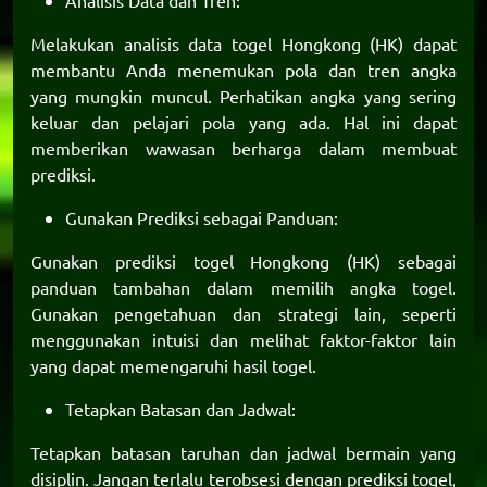
Analisis Data dan Tren:
Melakukan analisis data togel Hongkong (HK) dapat
membantu Anda menemukan pola dan tren angka
yang mungkin muncul. Perhatikan angka yang sering
keluar dan pelajari pola yang ada. Hal ini dapat
memberikan wawasan berharga dalam membuat
prediksi.
Gunakan Prediksi sebagai Panduan:
Gunakan prediksi togel Hongkong (HK) sebagai
panduan tambahan dalam memilih angka togel.
Gunakan pengetahuan dan strategi lain, seperti
menggunakan intuisi dan melihat faktor-faktor lain
yang dapat memengaruhi hasil togel.
Tetapkan Batasan dan Jadwal:
Tetapkan batasan taruhan dan jadwal bermain yang
disiplin. Jangan terlalu terobsesi dengan prediksi togel,