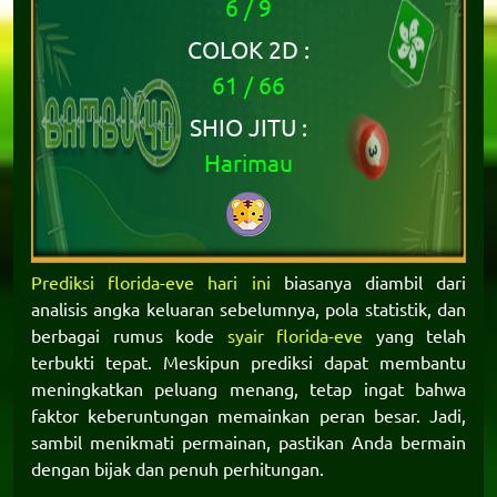
6 / 9
COLOK 2D :
61 / 66
SHIO JITU :
Harimau
Prediksi florida-eve hari ini
biasanya diambil dari
analisis angka keluaran sebelumnya, pola statistik, dan
berbagai rumus kode
syair florida-eve
yang telah
terbukti tepat. Meskipun prediksi dapat membantu
meningkatkan peluang menang, tetap ingat bahwa
faktor keberuntungan memainkan peran besar. Jadi,
sambil menikmati permainan, pastikan Anda bermain
dengan bijak dan penuh perhitungan.