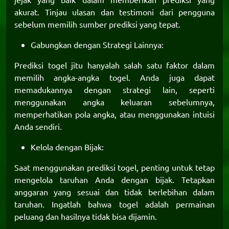
akurat. Tinjau ulasan dan testimoni dari pengguna
sebelum memilih sumber prediksi yang tepat.
Gabungkan dengan Strategi Lainnya:
Prediksi togel jitu
hanyalah salah satu faktor dalam
memilih angka-angka togel. Anda juga dapat
memadukannya dengan strategi lain, seperti
menggunakan angka keluaran sebelumnya,
memperhatikan pola angka, atau menggunakan intuisi
Anda sendiri.
Kelola dengan Bijak:
Saat menggunakan prediksi togel, penting untuk tetap
mengelola taruhan Anda dengan bijak. Tetapkan
anggaran yang sesuai dan tidak berlebihan dalam
taruhan. Ingatlah bahwa togel adalah permainan
peluang dan hasilnya tidak bisa dijamin.