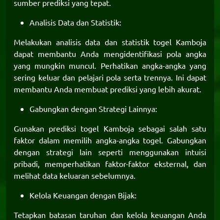
sumber prediksi yang tepat.
Analisis Data dan Statistik:
Melakukan analisis data dan statistik togel Kamboja
dapat membantu Anda mengidentifikasi pola angka
yang mungkin muncul. Perhatikan angka-angka yang
sering keluar dan pelajari pola serta trennya. Ini dapat
membantu Anda membuat prediksi yang lebih akurat.
Gabungkan dengan Strategi Lainnya:
Gunakan prediksi togel Kamboja sebagai salah satu
faktor dalam memilih angka-angka togel. Gabungkan
dengan strategi lain seperti menggunakan intuisi
pribadi, memperhatikan faktor-faktor eksternal, dan
melihat data keluaran sebelumnya.
Kelola Keuangan dengan Bijak:
Tetapkan batasan taruhan dan kelola keuangan Anda