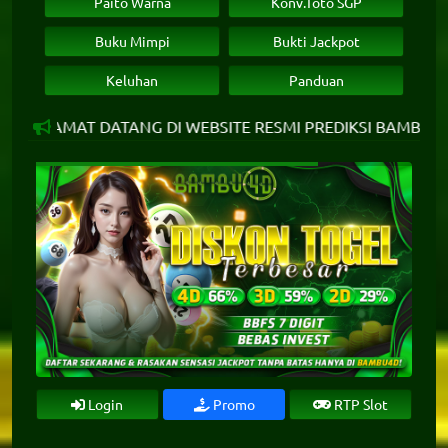
Paito Warna
Konv.Toto SGP
Buku Mimpi
Bukti Jackpot
Keluhan
Panduan
ELAMAT DATANG DI WEBSITE RESMI PREDIKSI BAMBU4D - PRED
Login
Promo
RTP Slot