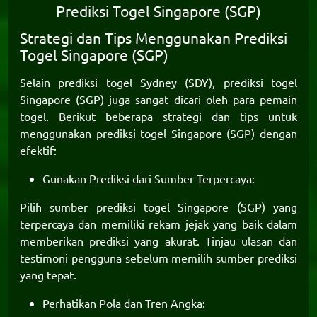
Prediksi Togel Singapore (SGP)
Strategi dan Tips Menggunakan Prediksi
Togel Singapore (SGP)
Selain prediksi togel Sydney (SDY), prediksi togel
Singapore (SGP) juga sangat dicari oleh para pemain
togel. Berikut beberapa strategi dan tips untuk
menggunakan prediksi togel Singapore (SGP) dengan
efektif:
Gunakan Prediksi dari Sumber Terpercaya:
Pilih sumber prediksi togel Singapore (SGP) yang
terpercaya dan memiliki rekam jejak yang baik dalam
memberikan prediksi yang akurat. Tinjau ulasan dan
testimoni pengguna sebelum memilih sumber prediksi
yang tepat.
Perhatikan Pola dan Tren Angka: