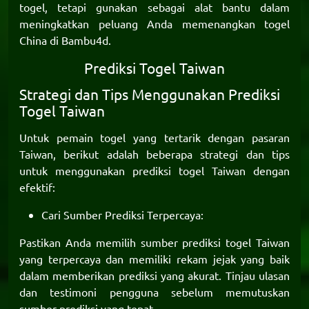
togel, tetapi gunakan sebagai alat bantu dalam
meningkatkan peluang Anda memenangkan togel
China di
Bambu4d
.
Prediksi Togel Taiwan
Strategi dan Tips Menggunakan Prediksi
Togel Taiwan
Untuk pemain togel yang tertarik dengan pasaran
Taiwan, berikut adalah beberapa strategi dan tips
untuk menggunakan
prediksi togel Taiwan
dengan
efektif:
Cari Sumber Prediksi Terpercaya:
Pastikan Anda memilih sumber prediksi togel Taiwan
yang terpercaya dan memiliki rekam jejak yang baik
dalam memberikan prediksi yang akurat. Tinjau ulasan
dan testimoni pengguna sebelum memutuskan
sumber prediksi yang tepat.