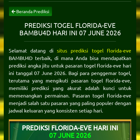
Beranda Prediksi
PREDIKSI TOGEL FLORIDA-EVE
BAMBU4D HARI INI 07 JUNE 2026
Selamat datang di
situs prediksi togel florida-eve
BAMBU4D terbaik, di mana Anda bisa mendapatkan
prediksi angka jitu untuk pasaran togel florida-eve hari
ini tanggal 07 June 2026. Bagi para penggemar togel,
terutama yang mengikuti pasaran togel florida-eve,
memiliki prediksi yang akurat adalah kunci untuk
memenangkan permainan. Pasaran togel florida-eve
menjadi salah satu pasaran yang paling populer dengan
jadwal keluaran yang konsisten setiap hari.
PREDIKSI FLORIDA-EVE HARI INI
07 JUNE 2026