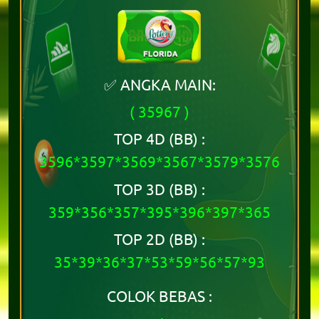
✅ ANGKA MAIN:
( 35967 )
TOP 4D (BB) :
3596*3597*3569*3567*3579*3576
TOP 3D (BB) :
359*356*357*395*396*397*365
TOP 2D (BB) :
35*39*36*37*53*59*56*57*93
COLOK BEBAS :