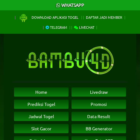
×
WHATSAPP
DOWNLOAD APLIKASI TOGEL
DAFTAR JADI MEMBER
TELEGRAM
LIVECHAT
Home
Livedraw
Prediksi Togel
Promosi
Jadwal Togel
Data Result
Slot Gacor
BB Generator