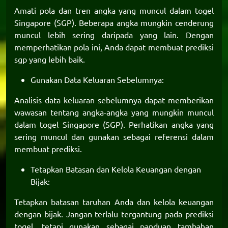
Amati pola dan tren angka yang muncul dalam togel
Singapore (SGP). Beberapa angka mungkin cenderung
muncul lebih sering daripada yang lain. Dengan
memperhatikan pola ini, Anda dapat membuat
prediksi
sgp
yang lebih baik.
Gunakan Data Keluaran Sebelumnya:
Analisis data keluaran sebelumnya dapat memberikan
wawasan tentang angka-angka yang mungkin muncul
dalam togel Singapore (SGP). Perhatikan angka yang
sering muncul dan gunakan sebagai referensi dalam
membuat prediksi.
Tetapkan Batasan dan Kelola Keuangan dengan
Bijak:
Tetapkan batasan taruhan Anda dan kelola keuangan
dengan bijak. Jangan terlalu tergantung pada prediksi
togel, tetapi gunakan sebagai panduan tambahan