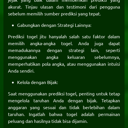
akurat. Tinjau ulasan dan testimoni dari pengguna
sebelum memilih sumber prediksi yang tepat.
Gabungkan dengan Strategi Lainnya:
Prediksi togel jitu
hanyalah salah satu faktor dalam
memilih angka-angka togel. Anda juga dapat
memadukannya dengan strategi lain, seperti
menggunakan angka keluaran sebelumnya,
memperhatikan pola angka, atau menggunakan intuisi
Anda sendiri.
Kelola dengan Bijak:
Saat menggunakan prediksi togel, penting untuk tetap
mengelola taruhan Anda dengan bijak. Tetapkan
anggaran yang sesuai dan tidak berlebihan dalam
taruhan. Ingatlah bahwa togel adalah permainan
peluang dan hasilnya tidak bisa dijamin.