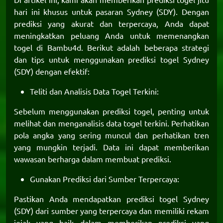
hari ini khusus untuk pasaran Sydney (SDY). Dengan
prediksi yang akurat dan terpercaya, Anda dapat
meningkatkan peluang Anda untuk memenangkan
togel di
Bambu4d
. Berikut adalah beberapa strategi
dan tips untuk menggunakan
prediksi togel Sydney
(SDY) dengan efektif:
Teliti dan Analisis Data Togel Terkini:
Sebelum menggunakan
prediksi togel
, penting untuk
melihat dan menganalisis data togel terkini. Perhatikan
pola angka yang sering muncul dan perhatikan tren
yang mungkin terjadi. Data ini dapat memberikan
wawasan berharga dalam membuat prediksi.
Gunakan Prediksi dari Sumber Terpercaya:
Pastikan Anda mendapatkan prediksi togel Sydney
(SDY) dari sumber yang terpercaya dan memiliki rekam
jejak yang baik dalam memberikan prediksi yang