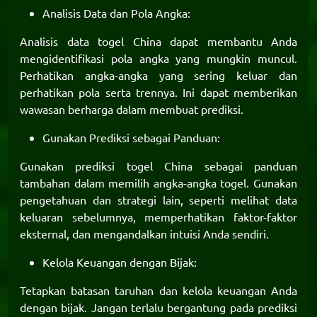
Analisis Data dan Pola Angka:
Analisis data togel China dapat membantu Anda
mengidentifikasi pola angka yang mungkin muncul.
Perhatikan angka-angka yang sering keluar dan
perhatikan pola serta trennya. Ini dapat memberikan
wawasan berharga dalam membuat prediksi.
Gunakan Prediksi sebagai Panduan:
Gunakan prediksi togel China sebagai panduan
tambahan dalam memilih angka-angka togel. Gunakan
pengetahuan dan strategi lain, seperti melihat data
keluaran sebelumnya, memperhatikan faktor-faktor
eksternal, dan mengandalkan intuisi Anda sendiri.
Kelola Keuangan dengan Bijak:
Tetapkan batasan taruhan dan kelola keuangan Anda
dengan bijak. Jangan terlalu bergantung pada prediksi