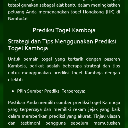
tetapi gunakan sebagai alat bantu dalam meningkatkan
peluang Anda memenangkan togel Hongkong (HK) di
Bambu4d
.
Prediksi Togel Kamboja
Strategi dan Tips Menggunakan Prediksi
Togel Kamboja
Untuk pemain togel yang tertarik dengan pasaran
Kamboja, berikut adalah beberapa strategi dan tips
untuk menggunakan
prediksi togel Kamboja
dengan
efektif:
Pilih Sumber Prediksi Terpercaya:
Pastikan Anda memilih sumber prediksi togel Kamboja
yang terpercaya dan memiliki rekam jejak yang baik
dalam memberikan prediksi yang akurat. Tinjau ulasan
dan testimoni pengguna sebelum memutuskan