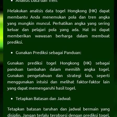
Analisis Data dan Tren:
Melakukan analisis data togel Hongkong (HK) dapat
membantu Anda menemukan pola dan tren angka
yang mungkin muncul. Perhatikan angka yang sering
keluar dan pelajari pola yang ada. Hal ini dapat
memberikan wawasan berharga dalam membuat
prediksi.
Gunakan Prediksi sebagai Panduan:
Gunakan prediksi togel Hongkong (HK) sebagai
panduan tambahan dalam memilih angka togel.
Gunakan pengetahuan dan strategi lain, seperti
menggunakan intuisi dan melihat faktor-faktor lain
yang dapat memengaruhi hasil togel.
Tetapkan Batasan dan Jadwal:
Tetapkan batasan taruhan dan jadwal bermain yang
disiplin. Jangan terlalu terobsesi dengan prediksi togel,