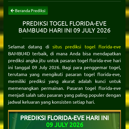
Beranda Prediksi
PREDIKSI TOGEL FLORIDA-EVE
BAMBU4D HARI INI 09 JULY 2026
Selamat datang di
situs prediksi togel florida-eve
BAMBU4D terbaik, di mana Anda bisa mendapatkan
prediksi angka jitu untuk pasaran togel florida-eve hari
ini tanggal 09 July 2026. Bagi para penggemar togel,
terutama yang mengikuti pasaran togel florida-eve,
memiliki prediksi yang akurat adalah kunci untuk
memenangkan permainan. Pasaran togel florida-eve
menjadi salah satu pasaran yang paling populer dengan
jadwal keluaran yang konsisten setiap hari.
PREDIKSI FLORIDA-EVE HARI INI
09 JULY 2026