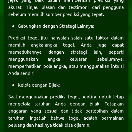
akurat. Tinjau ulasan dan testimoni dari pengguna
sebelum memilih sumber prediksi yang tepat.
Gabungkan dengan Strategi Lainnya:
Prediksi togel jitu
hanyalah salah satu faktor dalam
memilih angka-angka togel. Anda juga dapat
memadukannya dengan strategi lain, seperti
menggunakan angka keluaran sebelumnya,
memperhatikan pola angka, atau menggunakan intuisi
Anda sendiri.
Kelola dengan Bijak:
Saat menggunakan prediksi togel, penting untuk tetap
mengelola taruhan Anda dengan bijak. Tetapkan
anggaran yang sesuai dan tidak berlebihan dalam
taruhan. Ingatlah bahwa togel adalah permainan
peluang dan hasilnya tidak bisa dijamin.