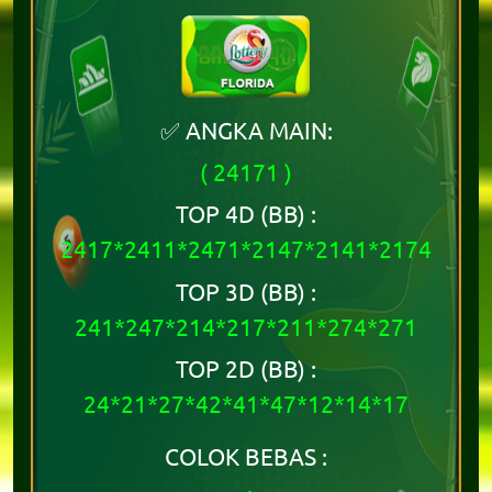
✅ ANGKA MAIN:
( 24171 )
TOP 4D (BB) :
2417*2411*2471*2147*2141*2174
TOP 3D (BB) :
241*247*214*217*211*274*271
TOP 2D (BB) :
24*21*27*42*41*47*12*14*17
COLOK BEBAS :