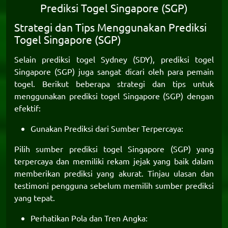
Prediksi Togel Singapore (SGP)
Strategi dan Tips Menggunakan Prediksi
Togel Singapore (SGP)
Selain prediksi togel Sydney (SDY), prediksi togel
Singapore (SGP) juga sangat dicari oleh para pemain
togel. Berikut beberapa strategi dan tips untuk
menggunakan prediksi togel Singapore (SGP) dengan
efektif:
Gunakan Prediksi dari Sumber Terpercaya:
Pilih sumber prediksi togel Singapore (SGP) yang
terpercaya dan memiliki rekam jejak yang baik dalam
memberikan prediksi yang akurat. Tinjau ulasan dan
testimoni pengguna sebelum memilih sumber prediksi
yang tepat.
Perhatikan Pola dan Tren Angka: