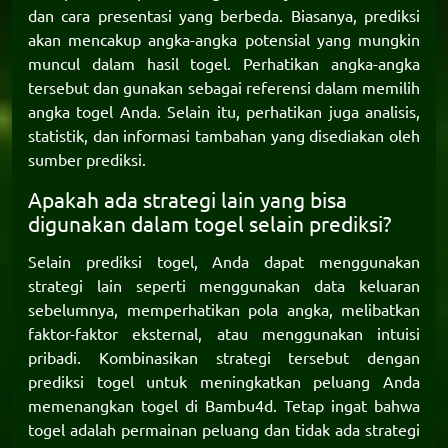
dan cara presentasi yang berbeda. Biasanya, prediksi
akan mencakup angka-angka potensial yang mungkin
muncul dalam hasil togel. Perhatikan angka-angka
tersebut dan gunakan sebagai referensi dalam memilih
angka togel Anda. Selain itu, perhatikan juga analisis,
statistik, dan informasi tambahan yang disediakan oleh
sumber prediksi.
Apakah ada strategi lain yang bisa
digunakan dalam togel selain prediksi?
Selain prediksi togel, Anda dapat menggunakan
strategi lain seperti menggunakan data keluaran
sebelumnya, memperhatikan pola angka, melibatkan
faktor-faktor eksternal, atau menggunakan intuisi
pribadi. Kombinasikan strategi tersebut dengan
prediksi togel untuk meningkatkan peluang Anda
memenangkan togel di
Bambu4d
. Tetap ingat bahwa
togel adalah permainan peluang dan tidak ada strategi