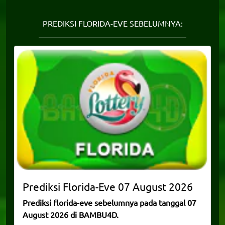
PREDIKSI FLORIDA-EVE SEBELUMNYA:
Prediksi
Florida-Eve
07 August 2026
Prediksi florida-eve sebelumnya pada tanggal 07
August 2026 di BAMBU4D.