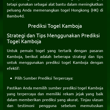
tetapi gunakan sebagai alat bantu dalam meningkatkan
peluang Anda memenangkan togel Hongkong (HK) di
Bambu4d
.
Prediksi Togel Kamboja
Strategi dan Tips Menggunakan Prediksi
Togel Kamboja
Untuk pemain togel yang tertarik dengan pasaran
Kamboja, berikut adalah beberapa strategi dan tips
untuk menggunakan
prediksi togel Kamboja
dengan
efektif:
Pilih Sumber Prediksi Terpercaya:
Pastikan Anda memilih sumber prediksi togel Kamboja
yang terpercaya dan memiliki rekam jejak yang baik
dalam memberikan prediksi yang akurat. Tinjau ulasan
dan testimoni pengguna sebelum memutuskan