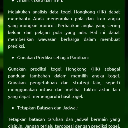
Analisis Data dan Tren:
Melakukan analisis data togel Hongkong (HK) dapat
membantu Anda menemukan pola dan tren angka
yang mungkin muncul. Perhatikan angka yang sering
keluar dan pelajari pola yang ada. Hal ini dapat
memberikan wawasan berharga dalam membuat
prediksi.
Gunakan Prediksi sebagai Panduan:
Gunakan prediksi togel Hongkong (HK) sebagai
panduan tambahan dalam memilih angka togel.
Gunakan pengetahuan dan strategi lain, seperti
menggunakan intuisi dan melihat faktor-faktor lain
yang dapat memengaruhi hasil togel.
Tetapkan Batasan dan Jadwal:
Tetapkan batasan taruhan dan jadwal bermain yang
disiplin. Jangan terlalu terobsesi dengan prediksi togel,