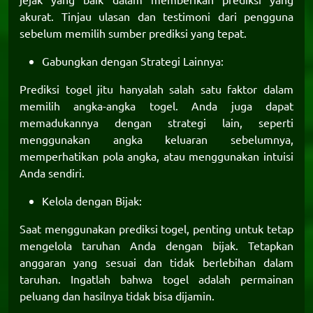
akurat. Tinjau ulasan dan testimoni dari pengguna
sebelum memilih sumber prediksi yang tepat.
Gabungkan dengan Strategi Lainnya:
Prediksi togel jitu
hanyalah salah satu faktor dalam
memilih angka-angka togel. Anda juga dapat
memadukannya dengan strategi lain, seperti
menggunakan angka keluaran sebelumnya,
memperhatikan pola angka, atau menggunakan intuisi
Anda sendiri.
Kelola dengan Bijak:
Saat menggunakan prediksi togel, penting untuk tetap
mengelola taruhan Anda dengan bijak. Tetapkan
anggaran yang sesuai dan tidak berlebihan dalam
taruhan. Ingatlah bahwa togel adalah permainan
peluang dan hasilnya tidak bisa dijamin.