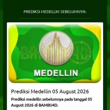
PREDIKSI MEDELLIN SEBELUMNYA:
Prediksi
Medellin
05 August 2026
Prediksi medellin sebelumnya pada tanggal 05
August 2026 di BAMBU4D.