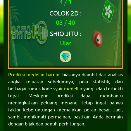
4 / 3
COLOK 2D :
03 / 40
SHIO JITU :
Ular
Prediksi medellin hari ini
biasanya diambil dari analisis
angka keluaran sebelumnya, pola statistik, dan
berbagai rumus kode
syair medellin
yang telah terbukti
tepat. Meskipun prediksi dapat membantu
meningkatkan peluang menang, tetap ingat bahwa
faktor keberuntungan memainkan peran besar. Jadi,
sambil menikmati permainan, pastikan Anda bermain
dengan bijak dan penuh perhitungan.