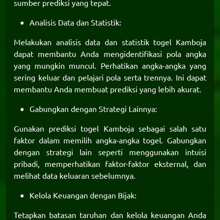
sumber prediksi yang tepat.
Analisis Data dan Statistik:
Melakukan analisis data dan statistik togel Kamboja
dapat membantu Anda mengidentifikasi pola angka
yang mungkin muncul. Perhatikan angka-angka yang
sering keluar dan pelajari pola serta trennya. Ini dapat
membantu Anda membuat prediksi yang lebih akurat.
Gabungkan dengan Strategi Lainnya:
Gunakan prediksi togel Kamboja sebagai salah satu
faktor dalam memilih angka-angka togel. Gabungkan
dengan strategi lain seperti menggunakan intuisi
pribadi, memperhatikan faktor-faktor eksternal, dan
melihat data keluaran sebelumnya.
Kelola Keuangan dengan Bijak:
Tetapkan batasan taruhan dan kelola keuangan Anda