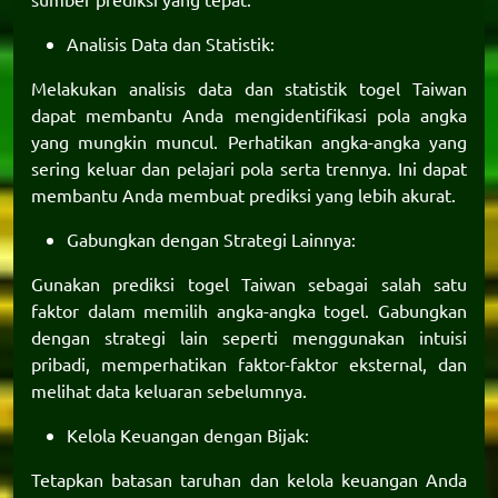
Analisis Data dan Statistik:
Melakukan analisis data dan statistik togel Taiwan
dapat membantu Anda mengidentifikasi pola angka
yang mungkin muncul. Perhatikan angka-angka yang
sering keluar dan pelajari pola serta trennya. Ini dapat
membantu Anda membuat prediksi yang lebih akurat.
Gabungkan dengan Strategi Lainnya:
Gunakan prediksi togel Taiwan sebagai salah satu
faktor dalam memilih angka-angka togel. Gabungkan
dengan strategi lain seperti menggunakan intuisi
pribadi, memperhatikan faktor-faktor eksternal, dan
melihat data keluaran sebelumnya.
Kelola Keuangan dengan Bijak:
Tetapkan batasan taruhan dan kelola keuangan Anda