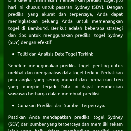
hari ini khusus untuk pasaran Sydney (SDY). Dengan
prediksi yang akurat dan terpercaya, Anda dapat
meningkatkan peluang Anda untuk memenangkan
togel di
Bambu4d
. Berikut adalah beberapa strategi
dan tips untuk menggunakan
prediksi togel Sydney
(SDY) dengan efektif:
Teliti dan Analisis Data Togel Terkini:
Sebelum menggunakan
prediksi togel
, penting untuk
melihat dan menganalisis data togel terkini. Perhatikan
pola angka yang sering muncul dan perhatikan tren
yang mungkin terjadi. Data ini dapat memberikan
wawasan berharga dalam membuat prediksi.
Gunakan Prediksi dari Sumber Terpercaya:
Pastikan Anda mendapatkan prediksi togel Sydney
(SDY) dari sumber yang terpercaya dan memiliki rekam
jejak yang baik dalam memberikan prediksi yang