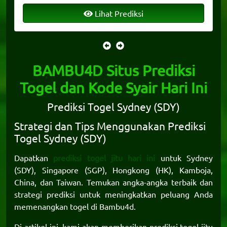
Lihat Prediksi
BAMBU4D Situs Prediksi
Togel dan Kode Syair Hari Ini
Prediksi Togel Sydney (SDY)
Strategi dan Tips Menggunakan Prediksi
Togel Sydney (SDY)
Dapatkan
prediksi togel jitu hari ini
untuk Sydney
(SDY), Singapore (SGP), Hongkong (HK), Kamboja,
China, dan Taiwan. Temukan angka-angka terbaik dan
strategi prediksi untuk meningkatkan peluang Anda
memenangkan togel di
Bambu4d
.
Di artikel ini, kami akan memberikan prediksi togel jitu