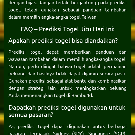
dengan bijak. Jangan terlalu bergantung pada prediksi
togel, tetapi gunakan sebagai panduan tambahan
dalam memilih angka-angka togel Taiwan.
FAQ – Prediksi Togel Jitu Hari Ini:
Apakah prediksi togel bisa diandalkan?
Prediksi togel dapat memberikan panduan dan
wawasan tambahan dalam memilih angka-angka togel.
Namun, perlu diingat bahwa togel adalah permainan
peluang dan hasilnya tidak dapat dijamin secara pasti.
Gunakan prediksi sebagai alat bantu dan kombinasikan
dengan strategi lain untuk meningkatkan peluang
Anda memenangkan togel di
Bambu4d
.
Dapatkah prediksi togel digunakan untuk
semua pasaran?
Ya, prediksi togel dapat digunakan untuk berbagai
pasaran, termasuk Sydney (SDY), Singapore (SGP),