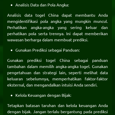
Analisis Data dan Pola Angka:
Analisis data togel China dapat membantu Anda
mengidentifikasi pola angka yang mungkin muncul.
Perhatikan angka-angka yang sering keluar dan
perhatikan pola serta trennya. Ini dapat memberikan
wawasan berharga dalam membuat prediksi.
Gunakan Prediksi sebagai Panduan:
Gunakan prediksi togel China sebagai panduan
tambahan dalam memilih angka-angka togel. Gunakan
pengetahuan dan strategi lain, seperti melihat data
keluaran sebelumnya, memperhatikan faktor-faktor
eksternal, dan mengandalkan intuisi Anda sendiri.
Kelola Keuangan dengan Bijak:
Tetapkan batasan taruhan dan kelola keuangan Anda
dengan bijak. Jangan terlalu bergantung pada prediksi