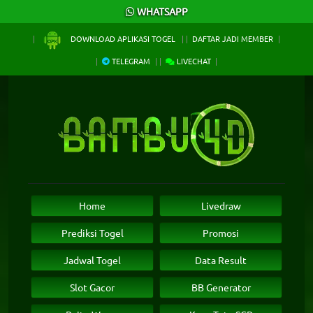
×
WHATSAPP
DOWNLOAD APLIKASI TOGEL
DAFTAR JADI MEMBER
TELEGRAM
LIVECHAT
Home
Livedraw
Prediksi Togel
Promosi
Jadwal Togel
Data Result
Slot Gacor
BB Generator