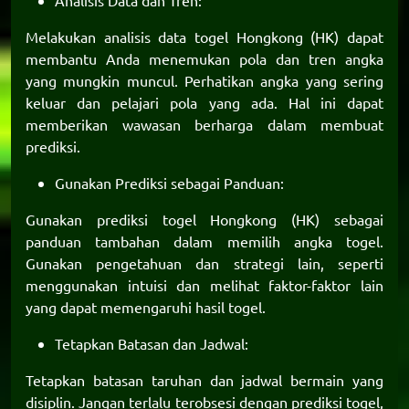
Analisis Data dan Tren:
Melakukan analisis data togel Hongkong (HK) dapat
membantu Anda menemukan pola dan tren angka
yang mungkin muncul. Perhatikan angka yang sering
keluar dan pelajari pola yang ada. Hal ini dapat
memberikan wawasan berharga dalam membuat
prediksi.
Gunakan Prediksi sebagai Panduan:
Gunakan prediksi togel Hongkong (HK) sebagai
panduan tambahan dalam memilih angka togel.
Gunakan pengetahuan dan strategi lain, seperti
menggunakan intuisi dan melihat faktor-faktor lain
yang dapat memengaruhi hasil togel.
Tetapkan Batasan dan Jadwal:
Tetapkan batasan taruhan dan jadwal bermain yang
disiplin. Jangan terlalu terobsesi dengan prediksi togel,