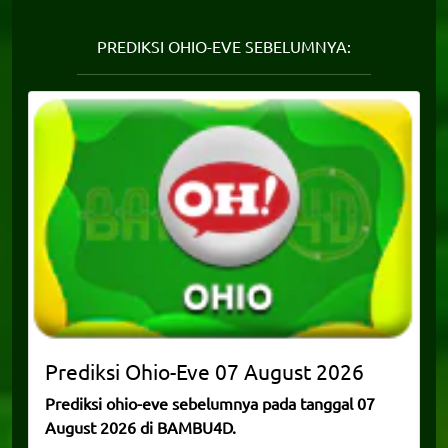
PREDIKSI OHIO-EVE SEBELUMNYA:
Prediksi
Ohio-Eve
07 August 2026
Prediksi ohio-eve sebelumnya pada tanggal 07
August 2026 di BAMBU4D.