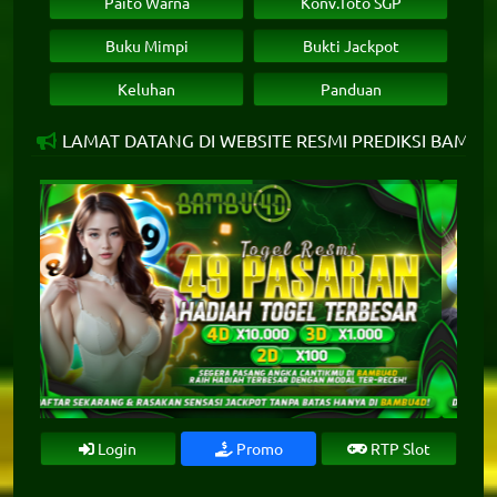
Paito Warna
Konv.Toto SGP
Buku Mimpi
Bukti Jackpot
Keluhan
Panduan
SELAMAT DATANG DI WEBSITE RESMI PREDIKSI BAMBU4D - PR
Login
Promo
RTP Slot