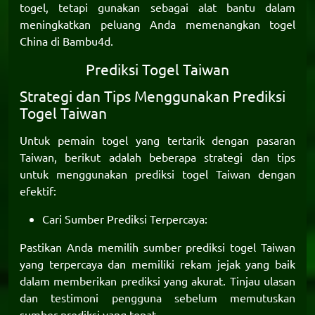
togel, tetapi gunakan sebagai alat bantu dalam
meningkatkan peluang Anda memenangkan togel
China di
Bambu4d
.
Prediksi Togel Taiwan
Strategi dan Tips Menggunakan Prediksi
Togel Taiwan
Untuk pemain togel yang tertarik dengan pasaran
Taiwan, berikut adalah beberapa strategi dan tips
untuk menggunakan
prediksi togel Taiwan
dengan
efektif:
Cari Sumber Prediksi Terpercaya:
Pastikan Anda memilih sumber prediksi togel Taiwan
yang terpercaya dan memiliki rekam jejak yang baik
dalam memberikan prediksi yang akurat. Tinjau ulasan
dan testimoni pengguna sebelum memutuskan
sumber prediksi yang tepat.