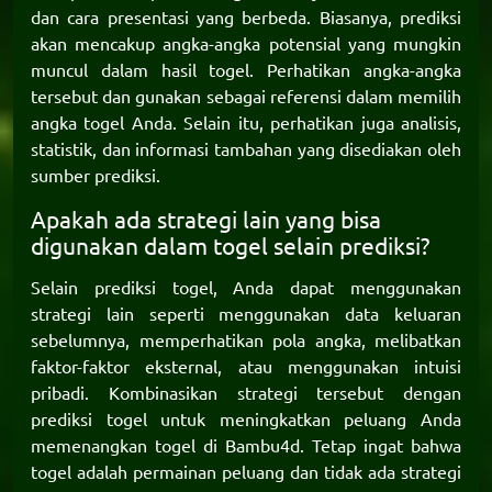
dan cara presentasi yang berbeda. Biasanya, prediksi
akan mencakup angka-angka potensial yang mungkin
muncul dalam hasil togel. Perhatikan angka-angka
tersebut dan gunakan sebagai referensi dalam memilih
angka togel Anda. Selain itu, perhatikan juga analisis,
statistik, dan informasi tambahan yang disediakan oleh
sumber prediksi.
Apakah ada strategi lain yang bisa
digunakan dalam togel selain prediksi?
Selain prediksi togel, Anda dapat menggunakan
strategi lain seperti menggunakan data keluaran
sebelumnya, memperhatikan pola angka, melibatkan
faktor-faktor eksternal, atau menggunakan intuisi
pribadi. Kombinasikan strategi tersebut dengan
prediksi togel untuk meningkatkan peluang Anda
memenangkan togel di
Bambu4d
. Tetap ingat bahwa
togel adalah permainan peluang dan tidak ada strategi