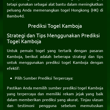
tetapi gunakan sebagai alat bantu dalam meningkatkan
peluang Anda memenangkan togel Hongkong (HK) di
Bambu4d
.
Prediksi Togel Kamboja
Strategi dan Tips Menggunakan Prediksi
Togel Kamboja
Untuk pemain togel yang tertarik dengan pasaran
Kamboja, berikut adalah beberapa strategi dan tips
untuk menggunakan
prediksi togel Kamboja
dengan
efektif:
Pilih Sumber Prediksi Terpercaya:
Pastikan Anda memilih sumber prediksi togel Kamboja
yang terpercaya dan memiliki rekam jejak yang baik
dalam memberikan prediksi yang akurat. Tinjau ulasan
dan testimoni pengguna sebelum memutuskan