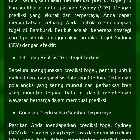
hari ini khusus untuk pasaran Sydney (SDY). Dengan
prediksi yang akurat dan terpercaya, Anda dapat
meningkatkan peluang Anda untuk memenangkan
togel di
Bambu4d
. Berikut adalah beberapa strategi
dan tips untuk menggunakan
prediksi togel Sydney
(SDY) dengan efektif:
Teliti dan Analisis Data Togel Terkini:
Sebelum menggunakan
prediksi togel
, penting untuk
melihat dan menganalisis data togel terkini. Perhatikan
pola angka yang sering muncul dan perhatikan tren
yang mungkin terjadi. Data ini dapat memberikan
wawasan berharga dalam membuat prediksi.
Gunakan Prediksi dari Sumber Terpercaya:
Pastikan Anda mendapatkan prediksi togel Sydney
(SDY) dari sumber yang terpercaya dan memiliki rekam
jejak yang baik dalam memberikan prediksi yang