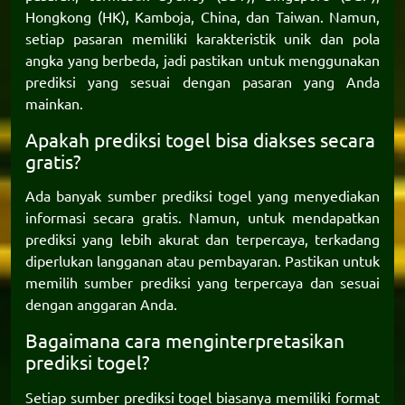
Hongkong (HK), Kamboja, China, dan Taiwan. Namun,
setiap pasaran memiliki karakteristik unik dan pola
angka yang berbeda, jadi pastikan untuk menggunakan
prediksi yang sesuai dengan pasaran yang Anda
mainkan.
Apakah prediksi togel bisa diakses secara
gratis?
Ada banyak sumber prediksi togel yang menyediakan
informasi secara gratis. Namun, untuk mendapatkan
prediksi yang lebih akurat dan terpercaya, terkadang
diperlukan langganan atau pembayaran. Pastikan untuk
memilih sumber prediksi yang terpercaya dan sesuai
dengan anggaran Anda.
Bagaimana cara menginterpretasikan
prediksi togel?
Setiap sumber prediksi togel biasanya memiliki format