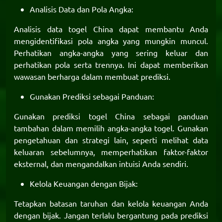
Analisis Data dan Pola Angka:
Analisis data togel China dapat membantu Anda
mengidentifikasi pola angka yang mungkin muncul.
Perhatikan angka-angka yang sering keluar dan
perhatikan pola serta trennya. Ini dapat memberikan
wawasan berharga dalam membuat prediksi.
Gunakan Prediksi sebagai Panduan:
Gunakan prediksi togel China sebagai panduan
tambahan dalam memilih angka-angka togel. Gunakan
pengetahuan dan strategi lain, seperti melihat data
keluaran sebelumnya, memperhatikan faktor-faktor
eksternal, dan mengandalkan intuisi Anda sendiri.
Kelola Keuangan dengan Bijak:
Tetapkan batasan taruhan dan kelola keuangan Anda
dengan bijak. Jangan terlalu bergantung pada prediksi