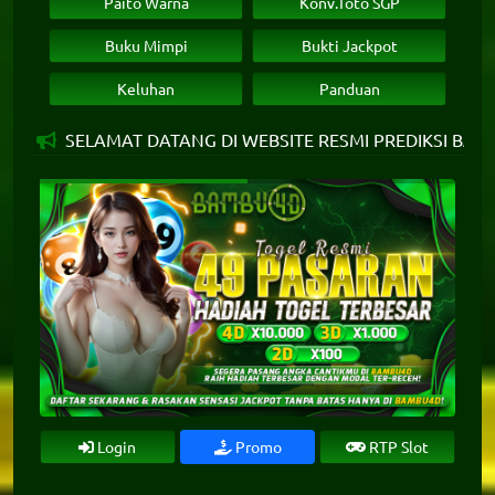
Paito Warna
Konv.Toto SGP
Buku Mimpi
Bukti Jackpot
Keluhan
Panduan
SELAMAT DATANG DI WEBSITE RESMI PREDIKSI BAMBU4D -
Login
Promo
RTP Slot