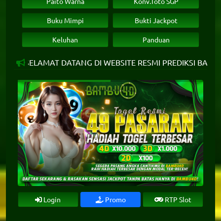
Paito Warna
Konv.Toto SGP
Buku Mimpi
Bukti Jackpot
Keluhan
Panduan
SELAMAT DATANG DI WEBSITE RESMI PREDIKSI BAMBU4D - 
Login
Promo
RTP Slot