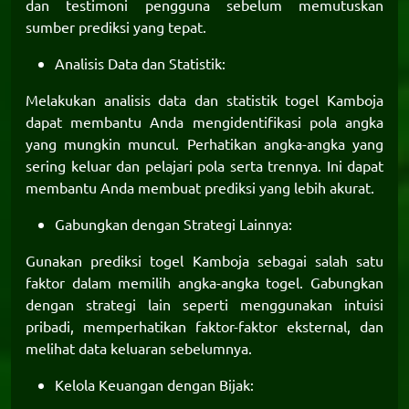
dan testimoni pengguna sebelum memutuskan
sumber prediksi yang tepat.
Analisis Data dan Statistik:
Melakukan analisis data dan statistik togel Kamboja
dapat membantu Anda mengidentifikasi pola angka
yang mungkin muncul. Perhatikan angka-angka yang
sering keluar dan pelajari pola serta trennya. Ini dapat
membantu Anda membuat prediksi yang lebih akurat.
Gabungkan dengan Strategi Lainnya:
Gunakan prediksi togel Kamboja sebagai salah satu
faktor dalam memilih angka-angka togel. Gabungkan
dengan strategi lain seperti menggunakan intuisi
pribadi, memperhatikan faktor-faktor eksternal, dan
melihat data keluaran sebelumnya.
Kelola Keuangan dengan Bijak: