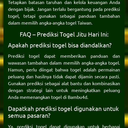
Tetapkan batasan taruhan dan kelola keuangan Anda
dengan bijak. Jangan terlalu bergantung pada prediksi
togel, tetapi gunakan sebagai panduan tambahan
dalam memilih angka-angka togel Taiwan.
FAQ – Prediksi Togel Jitu Hari Ini:
Apakah prediksi togel bisa diandalkan?
Prediksi togel dapat memberikan panduan dan
wawasan tambahan dalam memilih angka-angka togel.
Namun, perlu diingat bahwa togel adalah permainan
peluang dan hasilnya tidak dapat dijamin secara pasti.
Gunakan prediksi sebagai alat bantu dan kombinasikan
dengan strategi lain untuk meningkatkan peluang
Anda memenangkan togel di
Bambu4d
.
Dapatkah prediksi togel digunakan untuk
semua pasaran?
Ya, prediksi togel dapat digunakan untuk berbagai