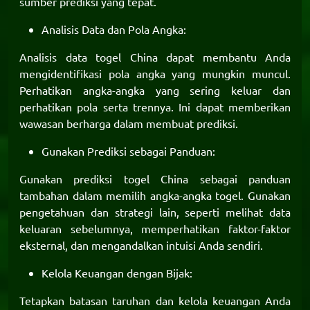
sumber prediksi yang tepat.
Analisis Data dan Pola Angka:
Analisis data togel China dapat membantu Anda
mengidentifikasi pola angka yang mungkin muncul.
Perhatikan angka-angka yang sering keluar dan
perhatikan pola serta trennya. Ini dapat memberikan
wawasan berharga dalam membuat prediksi.
Gunakan Prediksi sebagai Panduan:
Gunakan prediksi togel China sebagai panduan
tambahan dalam memilih angka-angka togel. Gunakan
pengetahuan dan strategi lain, seperti melihat data
keluaran sebelumnya, memperhatikan faktor-faktor
eksternal, dan mengandalkan intuisi Anda sendiri.
Kelola Keuangan dengan Bijak:
Tetapkan batasan taruhan dan kelola keuangan Anda