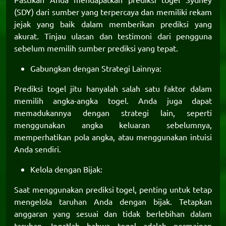
(SDY) dari sumber yang terpercaya dan memiliki rekam
jejak yang baik dalam memberikan prediksi yang
akurat. Tinjau ulasan dan testimoni dari pengguna
sebelum memilih sumber prediksi yang tepat.
Gabungkan dengan Strategi Lainnya:
Prediksi togel jitu
hanyalah salah satu faktor dalam
memilih angka-angka togel. Anda juga dapat
memadukannya dengan strategi lain, seperti
menggunakan angka keluaran sebelumnya,
memperhatikan pola angka, atau menggunakan intuisi
Anda sendiri.
Kelola dengan Bijak:
Saat menggunakan prediksi togel, penting untuk tetap
mengelola taruhan Anda dengan bijak. Tetapkan
anggaran yang sesuai dan tidak berlebihan dalam
taruhan. Ingatlah bahwa togel adalah permainan