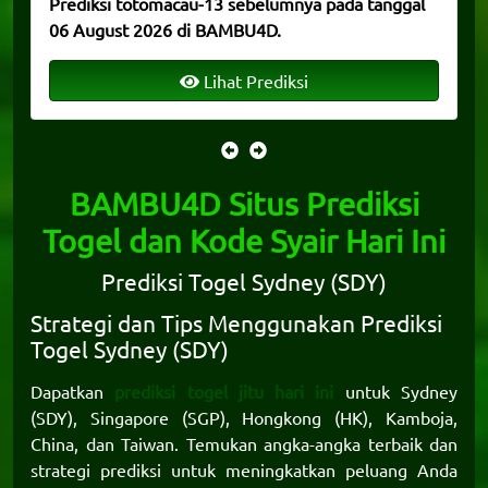
Prediksi totomacau-13 sebelumnya pada tanggal
06 August 2026 di BAMBU4D.
Lihat Prediksi
BAMBU4D Situs Prediksi
Togel dan Kode Syair Hari Ini
Prediksi Togel Sydney (SDY)
Strategi dan Tips Menggunakan Prediksi
Togel Sydney (SDY)
Dapatkan
prediksi togel jitu hari ini
untuk Sydney
(SDY), Singapore (SGP), Hongkong (HK), Kamboja,
China, dan Taiwan. Temukan angka-angka terbaik dan
strategi prediksi untuk meningkatkan peluang Anda