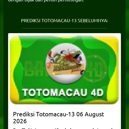
PREDIKSI TOTOMACAU-13 SEBELUMNYA:
Prediksi
Totomacau-13
06 August
2026