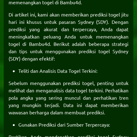
memenangkan togel di
Bambu4d
.
Di artikel ini, kami akan memberikan prediksi togel jitu
hari ini khusus untuk pasaran Sydney (SDY). Dengan
prediksi yang akurat dan terpercaya, Anda dapat
meningkatkan peluang Anda untuk memenangkan
togel di
Bambu4d
. Berikut adalah beberapa strategi
dan tips untuk menggunakan
prediksi togel Sydney
(SDY) dengan efektif:
Teliti dan Analisis Data Togel Terkini:
Sebelum menggunakan
prediksi togel
, penting untuk
melihat dan menganalisis data togel terkini. Perhatikan
pola angka yang sering muncul dan perhatikan tren
yang mungkin terjadi. Data ini dapat memberikan
wawasan berharga dalam membuat prediksi.
Gunakan Prediksi dari Sumber Terpercaya:
Pastikan Anda mendapatkan prediksi togel Sydney