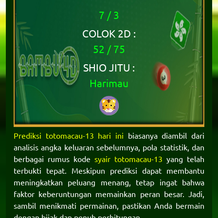
7 / 3
COLOK 2D :
52 / 75
SHIO JITU :
Harimau
Prediksi totomacau-13 hari ini
biasanya diambil dari
analisis angka keluaran sebelumnya, pola statistik, dan
berbagai rumus kode
syair totomacau-13
yang telah
terbukti tepat. Meskipun prediksi dapat membantu
meningkatkan peluang menang, tetap ingat bahwa
faktor keberuntungan memainkan peran besar. Jadi,
sambil menikmati permainan, pastikan Anda bermain
dengan bijak dan penuh perhitungan.