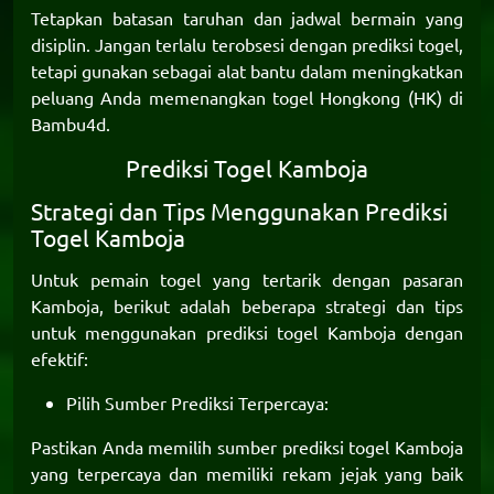
Tetapkan batasan taruhan dan jadwal bermain yang
disiplin. Jangan terlalu terobsesi dengan prediksi togel,
tetapi gunakan sebagai alat bantu dalam meningkatkan
peluang Anda memenangkan togel Hongkong (HK) di
Bambu4d
.
Prediksi Togel Kamboja
Strategi dan Tips Menggunakan Prediksi
Togel Kamboja
Untuk pemain togel yang tertarik dengan pasaran
Kamboja, berikut adalah beberapa strategi dan tips
untuk menggunakan
prediksi togel Kamboja
dengan
efektif:
Pilih Sumber Prediksi Terpercaya:
Pastikan Anda memilih sumber prediksi togel Kamboja
yang terpercaya dan memiliki rekam jejak yang baik