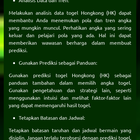
Analisis Data dan Tren:
Melakukan analisis data togel Hongkong (HK) dapat
membantu Anda menemukan pola dan tren angka
yang mungkin muncul. Perhatikan angka yang sering
keluar dan pelajari pola yang ada. Hal ini dapat
memberikan wawasan berharga dalam membuat
prediksi.
Gunakan Prediksi sebagai Panduan:
Gunakan prediksi togel Hongkong (HK) sebagai
panduan tambahan dalam memilih angka togel.
Gunakan pengetahuan dan strategi lain, seperti
menggunakan intuisi dan melihat faktor-faktor lain
yang dapat memengaruhi hasil togel.
Tetapkan Batasan dan Jadwal:
Tetapkan batasan taruhan dan jadwal bermain yang
disiplin. Jangan terlalu terobsesi dengan prediksi togel,