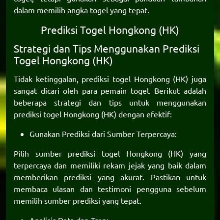
dalam memilih angka togel yang tepat.
Prediksi Togel Hongkong (HK)
Strategi dan Tips Menggunakan Prediksi
Togel Hongkong (HK)
Tidak ketinggalan,
prediksi togel Hongkong
(HK) juga
sangat dicari oleh para pemain togel. Berikut adalah
beberapa strategi dan tips untuk menggunakan
prediksi togel Hongkong (HK) dengan efektif:
Gunakan Prediksi dari Sumber Terpercaya:
Pilih sumber prediksi togel Hongkong (HK) yang
terpercaya dan memiliki rekam jejak yang baik dalam
memberikan prediksi yang akurat. Pastikan untuk
membaca ulasan dan testimoni pengguna sebelum
memilih sumber prediksi yang tepat.