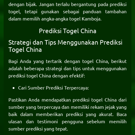
dengan bijak. Jangan terlalu bergantung pada prediksi
togel, tetapi gunakan sebagai panduan tambahan
dalam memilih angka-angka togel Kamboja.
Prediksi Togel China
Strategi dan Tips Menggunakan Prediksi
Togel China
Bagi Anda yang tertarik dengan togel China, berikut
adalah beberapa strategi dan tips untuk menggunakan
prediksi togel China
dengan efektif:
Cari Sumber Prediksi Terpercaya:
Pastikan Anda mendapatkan prediksi togel China dari
sumber yang terpercaya dan memiliki rekam jejak yang
baik dalam memberikan prediksi yang akurat. Baca
ulasan dan testimoni pengguna sebelum memilih
sumber prediksi yang tepat.