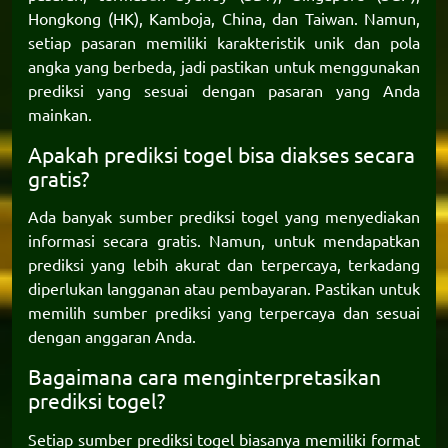
Hongkong (HK), Kamboja, China, dan Taiwan. Namun,
setiap pasaran memiliki karakteristik unik dan pola
angka yang berbeda, jadi pastikan untuk menggunakan
prediksi yang sesuai dengan pasaran yang Anda
mainkan.
Apakah prediksi togel bisa diakses secara
gratis?
Ada banyak sumber prediksi togel yang menyediakan
informasi secara gratis. Namun, untuk mendapatkan
prediksi yang lebih akurat dan terpercaya, terkadang
diperlukan langganan atau pembayaran. Pastikan untuk
memilih sumber prediksi yang terpercaya dan sesuai
dengan anggaran Anda.
Bagaimana cara menginterpretasikan
prediksi togel?
Setiap sumber prediksi togel biasanya memiliki format