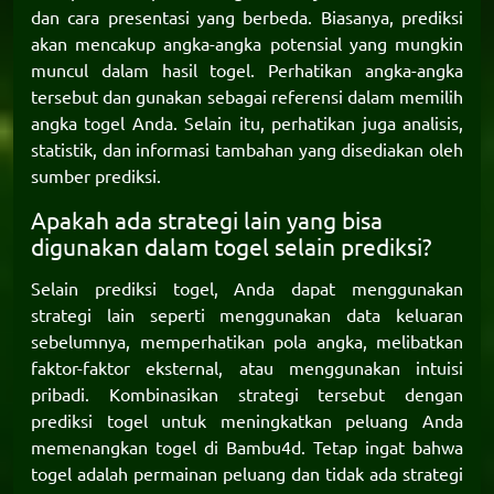
dan cara presentasi yang berbeda. Biasanya, prediksi
akan mencakup angka-angka potensial yang mungkin
muncul dalam hasil togel. Perhatikan angka-angka
tersebut dan gunakan sebagai referensi dalam memilih
angka togel Anda. Selain itu, perhatikan juga analisis,
statistik, dan informasi tambahan yang disediakan oleh
sumber prediksi.
Apakah ada strategi lain yang bisa
digunakan dalam togel selain prediksi?
Selain prediksi togel, Anda dapat menggunakan
strategi lain seperti menggunakan data keluaran
sebelumnya, memperhatikan pola angka, melibatkan
faktor-faktor eksternal, atau menggunakan intuisi
pribadi. Kombinasikan strategi tersebut dengan
prediksi togel untuk meningkatkan peluang Anda
memenangkan togel di
Bambu4d
. Tetap ingat bahwa
togel adalah permainan peluang dan tidak ada strategi