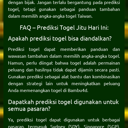
dengan bijak. Jangan terlalu bergantung pada prediksi
togel, tetapi gunakan sebagai panduan tambahan
dalam memilih angka-angka togel Taiwan.
FAQ – Prediksi Togel Jitu Hari Ini:
Apakah prediksi togel bisa diandalkan?
Prediksi togel dapat memberikan panduan dan
wawasan tambahan dalam memilih angka-angka togel.
Namun, perlu diingat bahwa togel adalah permainan
peluang dan hasilnya tidak dapat dijamin secara pasti.
Gunakan prediksi sebagai alat bantu dan kombinasikan
dengan strategi lain untuk meningkatkan peluang
Anda memenangkan togel di
Bambu4d
.
Dapatkah prediksi togel digunakan untuk
semua pasaran?
Ya, prediksi togel dapat digunakan untuk berbagai
pasaran, termasuk Sydney (SDY), Singapore (SGP),